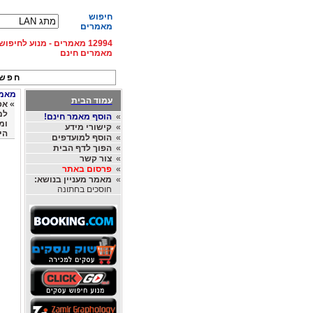
חיפוש
מאמרים
12994 מאמרים - מנוע לחיפ
מאמרים חינם
חפש 
מאמרי
עמוד הבית
»
אפ
»
הוסף מאמר חינם!
»
קישורי מידע
הי
»
הוסף למועדפים
»
הפוך לדף הבית
»
צור קשר
»
פרסום באתר
»
מאמר מעניין בנושא:
חוסכים בחתונה