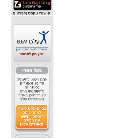
קישורי טקסט (לפרטים)