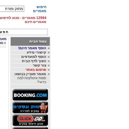
חיפוש
מאמרים
12994 מאמרים - מנוע לחיפ
מאמרים חינם
חפש 
מאמרי
עמוד הבית
»
סט
»
הוסף מאמר חינם!
»
קישורי מידע
»
הוסף למועדפים
»
הפוך לדף הבית
»
צור קשר
»
פרסום באתר
»
מאמר מעניין בנושא:
ספות איטלקיות למה
כדאי?