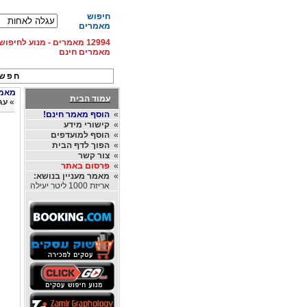
חיפוש
מאמרים
12994 מאמרים - מנוע לחיפ
מאמרים חינם
חפש 
מאמרי
עמוד הבית
»
עג
»
הוסף מאמר חינם!
»
קישורי מידע
»
הוסף למועדפים
»
הפוך לדף הבית
»
צור קשר
»
פרסום באתר
»
מאמר מעניין בנושא:
אריזת 1000 ליטר יעילה