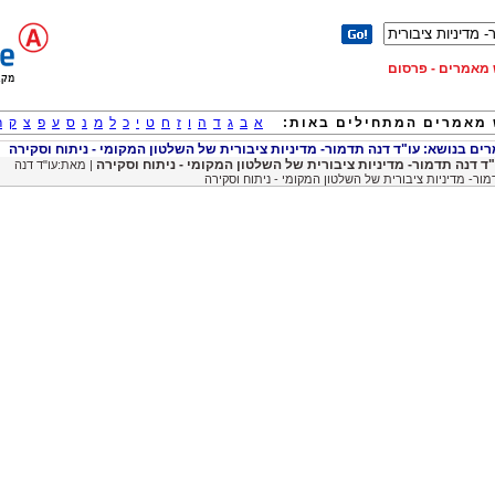
וש מאמרים - פרסום
מאמרים המתחילים באות:
א
ב
ג
ד
ה
ו
ז
ח
ט
י
כ
ל
מ
נ
ס
ע
פ
צ
ק
ר
ם בנושא: עו"ד דנה תדמור- מדיניות ציבורית של השלטון המקומי - ניתוח וסקירה
"ד דנה תדמור- מדיניות ציבורית של השלטון המקומי - ניתוח וסקירה
| מאת:עו"ד דנה
ור- מדיניות ציבורית של השלטון המקומי - ניתוח וסקירה