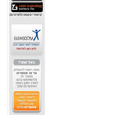
קישורי טקסט (לפרטים)