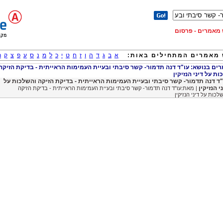
וש מאמרים - פרסום
מאמרים המתחילים באות:
א
ב
ג
ד
ה
ו
ז
ח
ט
י
כ
ל
מ
נ
ס
ע
פ
צ
ק
ר
ם בנושא: עו"ד דנה תדמור- קשר סיבתי ובעיית העמימות הראייתית - בדיקת הזיקה
ת על דיני הנזיקין
"ד דנה תדמור- קשר סיבתי ובעיית העמימות הראייתית - בדיקת הזיקה והשלכות על
י הנזיקין
| מאת:עו"ד דנה תדמור- קשר סיבתי ובעיית העמימות הראייתית - בדיקת הזיקה
לכות על דיני הנזיקין