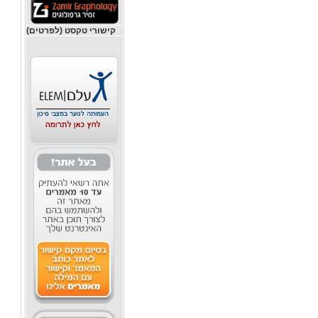
קישורי טקסט (לפרטים)