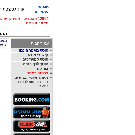
חיפוש
מאמרים
12994 מאמרים - מנוע לחיפ
מאמרים חינם
חפש 
מאמרי
עמוד הבית
»
פש
»
הוסף מאמר חינם!
»
קישורי מידע
»
הוסף למועדפים
»
הפוך לדף הבית
»
צור קשר
»
פרסום באתר
»
מאמר מעניין בנושא:
דירות חדשות למכירה
בתל אביב