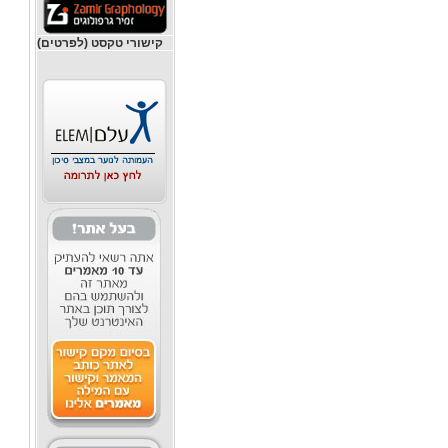
קישורי טקסט (לפרטים)