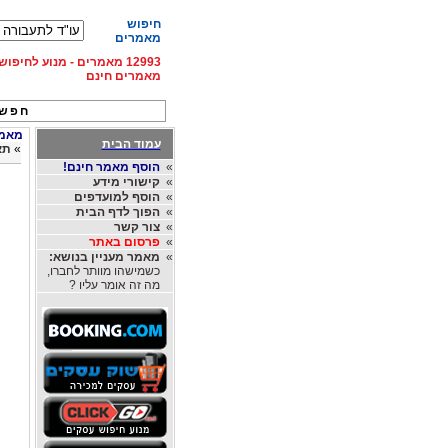
חיפוש
מאמרים
12993 מאמרים - מנוע לחיפ
מאמרים חינם
חפש 
מאמרי
עמוד הבית
»
תא
»
הוסף מאמר חינם!
»
קישורי מידע
»
הוסף למועדפים
»
הפוך לדף הבית
»
צור קשר
»
פרסום באתר
»
מאמר מעניין בנושא:
כשמישהו מוותר לחברו,
מה זה אומר עליו ?