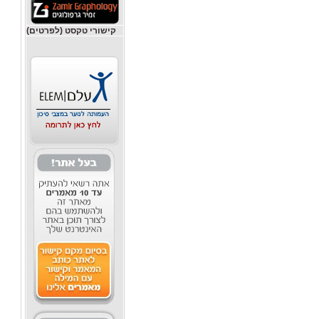
קישורי טקסט (לפרטים)