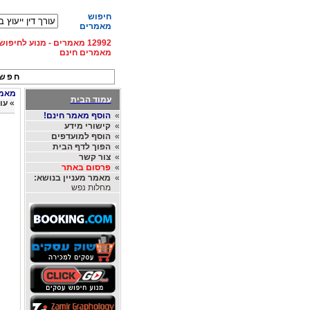
חיפוש
מאמרים
12992 מאמרים - מנוע לחיפ
מאמרים חינם
חפש 
מאמרי
עמוד הבית
»
עו
»
הוסף מאמר חינם!
»
קישורי מידע
»
הוסף למועדפים
»
הפוך לדף הבית
»
צור קשר
»
פרסום באתר
»
מאמר מעניין בנושא:
מחלות נפש