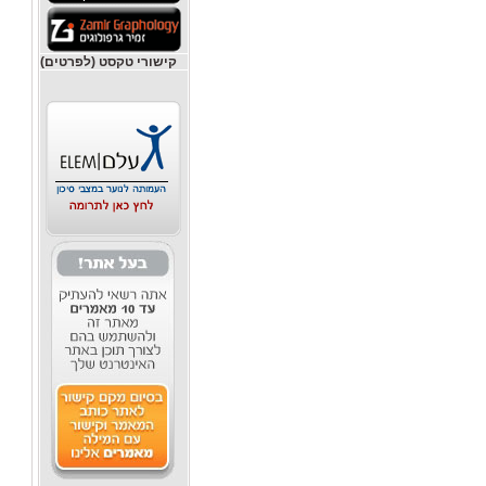
קישורי טקסט (לפרטים)