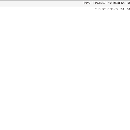
סוי ארומתרפי
| מאת:ניר חוכיימה
בי גב
| מאת:יהודית מורי