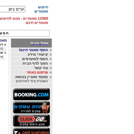
חיפוש
מאמרים
12989 מאמרים - מנוע לחיפ
מאמרים חינם
חפש 
מאמרי
עמוד הבית
»
רשי
פול
»
הוסף מאמר חינם!
»
שמו
»
קישורי מידע
הי
»
הוסף למועדפים
»
הפוך לדף הבית
»
צור קשר
»
פרסום באתר
»
מאמר מעניין בנושא:
השכרת ציוד לאירועים