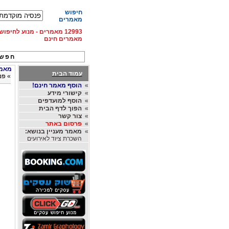
חיפוש
מאמרים
12993 מאמרים - מנוע לחיפ
מאמרים חינם
חפש 
מאמרי
עמוד הבית
»
פנ
»
הוסף מאמר חינם!
»
קישורי מידע
»
הוסף למועדפים
»
הפוך לדף הבית
»
צור קשר
»
פרסום באתר
»
מאמר מעניין בנושא:
השכרת ציוד לאירועים