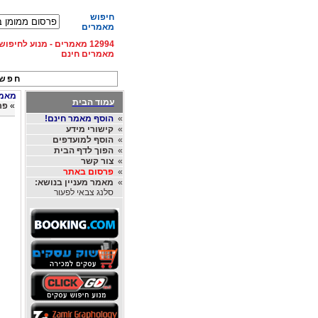
חיפוש
מאמרים
12994 מאמרים - מנוע לחיפ
מאמרים חינם
חפש 
מאמרי
עמוד הבית
»
פר
»
הוסף מאמר חינם!
»
קישורי מידע
»
הוסף למועדפים
»
הפוך לדף הבית
»
צור קשר
»
פרסום באתר
»
מאמר מעניין בנושא:
סלנג צבאי לפעור