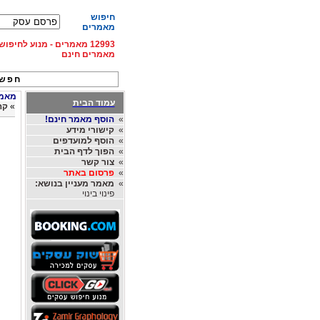
חיפוש
מאמרים
12993 מאמרים - מנוע לחיפ
מאמרים חינם
חפש 
מאמרי
עמוד הבית
»
קה
»
הוסף מאמר חינם!
»
קישורי מידע
»
הוסף למועדפים
»
הפוך לדף הבית
»
צור קשר
»
פרסום באתר
»
מאמר מעניין בנושא:
פינוי בינוי