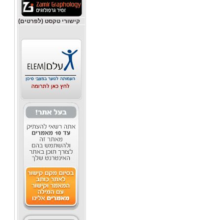
קישורי טקסט (לפרטים)