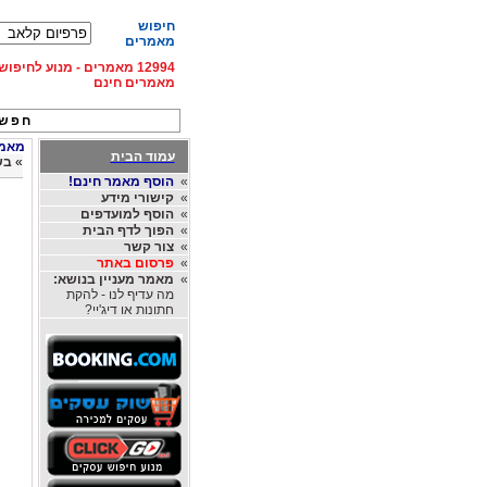
חיפוש
מאמרים
12994 מאמרים - מנוע לחיפ
מאמרים חינם
חפש 
מאמרי
עמוד הבית
»
בש
»
הוסף מאמר חינם!
»
קישורי מידע
»
הוסף למועדפים
»
הפוך לדף הבית
»
צור קשר
»
פרסום באתר
»
מאמר מעניין בנושא:
מה עדיף לנו - להקת
חתונות או דיג'יי?