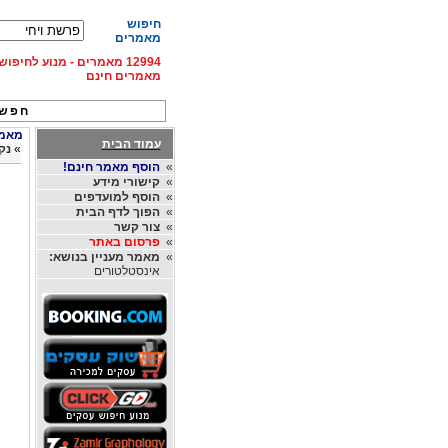
חיפוש
מאמרים
12994 מאמרים - מנוע לחיפ
מאמרים חינם
חפש 
מאמרי
עמוד הבית
»
נק
»
הוסף מאמר חינם!
»
קישורי מידע
»
הוסף למועדפים
»
הפוך לדף הבית
»
צור קשר
»
פרסום באתר
»
מאמר מעניין בנושא:
אינסטלטורים