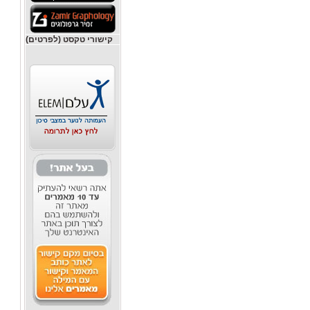
קישורי טקסט (לפרטים)