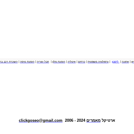
וון
|
אתונה
|
ליסבון
|
גרפולוגיה משפטית
|
כרתים
|
איטליה
|
הזמנת מלון
|
חבל זגוריה
|
הזמנת טיסה
|
השכרת רכב בחו
ארטיקל
מאמרים
2024 - 2006
clickgoseo@gmail.com