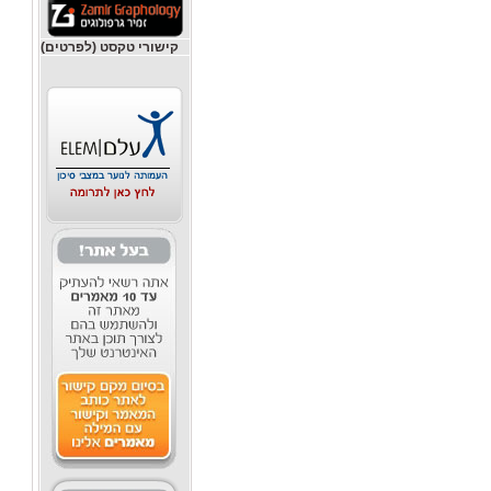
קישורי טקסט (לפרטים)