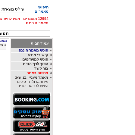
חיפוש
מאמרים
12994 מאמרים - מנוע לחיפ
מאמרים חינם
חפש 
מאמרי
עמוד הבית
»
שי
»
הוסף מאמר חינם!
»
קישורי מידע
»
הוסף למועדפים
»
הפוך לדף הבית
»
צור קשר
»
פרסום באתר
»
מאמר מעניין בנושא:
מידות גדולות - טיפים
ועצות לרכישת בגדים