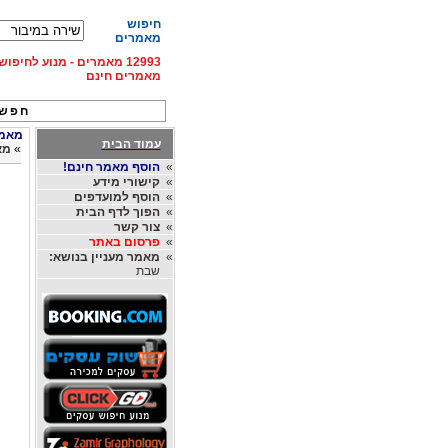
חיפוש
מאמרים
12993 מאמרים - מנוע לחיפ
מאמרים חינם
חפש 
מאמרי
עמוד הבית
»
מאמר מס' 
»
הוסף מאמר חינם!
»
קישורי מידע
»
הוסף למועדפים
»
הפוך לדף הבית
»
צור קשר
»
פרסום באתר
»
מאמר מעניין בנושא:
שבת