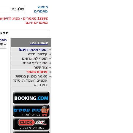
חיפוש
מאמרים
12992 מאמרים - מנוע לחיפ
מאמרים חינם
חפש 
מאמר
עמוד הבית
»
הש
»
הוסף מאמר חינם!
»
קישורי מידע
»
הוסף למועדפים
»
הפוך לדף הבית
»
צור קשר
»
פרסום באתר
»
מאמר מעניין בנושא:
אופניים חשמליות, טרנד
ירוק חדש