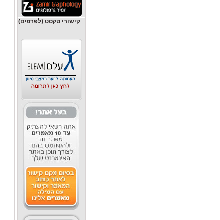
קישורי טקסט (לפרטים)