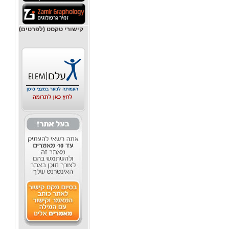
קישורי טקסט (לפרטים)