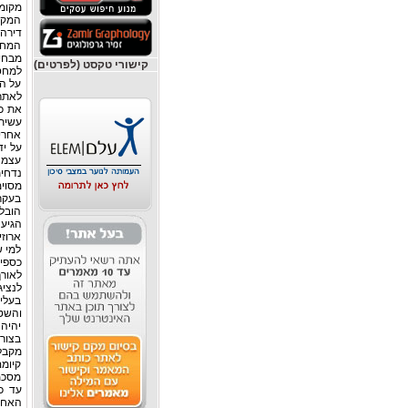
מקומו
המקום
דירה
המחי
מבחי
קישורי טקסט (לפרטים)
למחסן
על הש
את כ
עשיתם
אחרי 
על יד
עצמה.
נדחית
מסוימ
בעקר
הובלה
הגיע
ארוזי
למי ש
כספי
לאורך
לנצי
בעלי
והשטח
יהיה
בצורה
מקבל
קיומם
מסכמ
עד כ
האחר