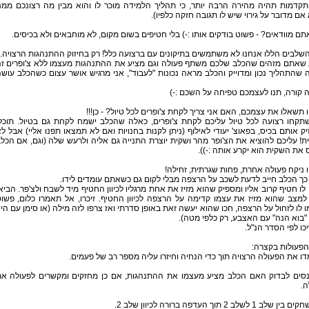
קדמות תהיה מהירה הרבה יותר, כי תהליך הלמידה מוכר לו והוא מבין מה רצונכם ממנ
אם מדובר על גירוי שיש לו תגובה חזקה כלפיו).
תם מוודאים? - פשוט בודקים אותו :-) בלי חטיפים בשום מקום, לא מוחבאים ולא בכיסים.
שלבים הללו אנחנו לא משתמשים בתיקונים עם ברצועה כלל! רק בחיזוק ההתנהגות הרצויה.
 שאתם מזהים שהכלב שלכם משתף פעולה וגם מציע את ההתנהגות מעצמו ללא צ'ופרים ז
שהתהליך נכון ומדוייק והכלב מראה נכונות "לעבוד", אני מרגיש אושר עצום כשהכלב עוש
 קורה, תנו לעצמכם טפיחה על השכם :-)
 תשאלו את עצמכם, האם אני צריך לקחת צ'ופרים לכל טיול? - כן!!!
שתקחו רצועה לכל טיול עליכם לקחת צ'ופרים, כאלה שהכלב ישמח לקחת גם בטיול. תוכל
ק אותם בכיס, בפאוצ' יעודי לאילוף (ניתן לקנות בחנויות ואם לא תמצאו תפנו אליי) אבל ל
! עליכם להוציא את הצ'ופר מהר ושקית יוצרת התנייה גם אליה ולרעש שלה (וגם, אם הכל
 את השקית הוא יקרע אותה :-)).
 ניקח פעולה אחרת, פחות שגרתית, זחילה!
ך הכלב חייב לדעת לשכב על הרצפה מבלי לקום גם כשאתם עומדים לידו.
לו חטיף קרוב אליו ומספיק שהוא מזיז את אחת מרגליו לכיוון החטיף מיד לשבח ולצ'פר. הביא
למצב שהוא מזיז את עצמו קדימה על הרצפה לכיוון החטיף. זיכרו, אל תאמרו כלום, פשו
 לו לזחול על הרצפה, חכו שהוא יעשה זאת באופן סדרתי ואז צרפו לזה מילה (או סימן עם הי
 "בוא הנה" עם האצבע, רק כלפי מטה).
ו לפי הסדר הנ"ל.
הפעולות בקצרה:
מנסים לבדוק האם הכלב מציע מעצמו את ההתנהגות, אם כן מחזקים ומקשרים לפעולה א
ה.