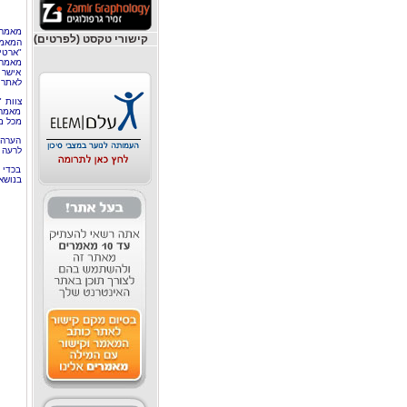
מאמר 
קישורי טקסט (לפרטים)
המאמר
"ארטי
מאמרי
אישר 
לאתר 
צוות 
מאמרי
מכל מ
הערה 
לרעה ב
בכדי 
בנושא