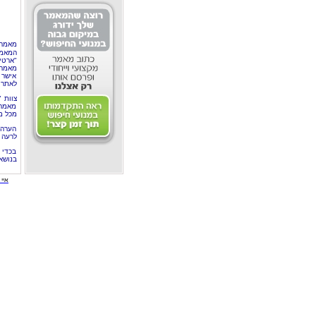
מאמר 
המאמר
"ארטי
מאמרי
אישר 
לאתר 
צוות 
מאמרי
מכל מ
הערה 
לרעה ב
בכדי 
בנושא
איי י