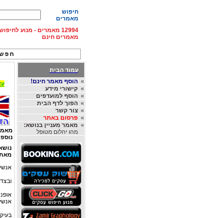
חיפוש
מאמרים
12994 מאמרים - מנוע לחיפ
מאמרים חינם
חפש 
עמוד הבית
»
הוסף מאמר חינם!
עד 15% הנחה על השכרת רכב בחו"ל, מהחברות
»
קישורי מידע
»
הוסף למועדפים
»
הפוך לדף הבית
»
צור קשר
»
פרסום באתר
»
מאמר מעניין בנושא:
מאמר
מהו יהלום מטופל
נוספי
נושא
מאת
אנשים
ובצדק
אופני
אנשים
בעיקר