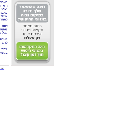
מאמר 
הוא ל
"ארטי
מאמרי
אישר 
לאתר 
צוות 
מאמרי
מכל מ
הערה 
לרעה ב
בכדי 
בנושא
איי י