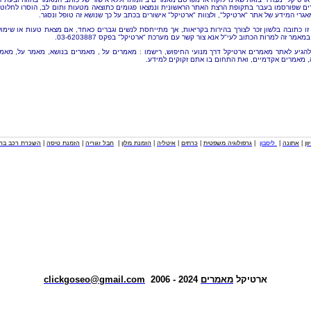
ם שפורסמו בעבר בתקופת הרצת האתר הראשונית ונמצאו פגומים כתוצאה מטעות ותום לב, הוסרו לחלוטי
אגרי המידע של אתר "ארטיקל", ולצוות "ארטיקל" אישורים בכתב על כך שנושא זה טופל ונסגר.
זו כתובה בלשון זכר לצורך בהירות בקריאות, אך מתייחסת לנשים וגברים כאחד, אם מצאת טעות או שימו
מאמר זה למרות הכתוב לעי"ל אנא צור קשר עם מערכת "ארטיקל" בפקס 03-6203887.
להגיע לאתר מאמרים ארטיקל דרך מנועי החיפוש, רישמו : מאמרים על , מאמרים בנושא, מאמר על, מאמ
, מאמרים אקדמיים, ואת התחום בו אתם זקוקים למידע.
וון
|
אתונה
|
ליסבון
|
גרפולוגיה משפטית
|
כרתים
|
איטליה
|
הזמנת מלון
|
חבל זגוריה
|
הזמנת טיסה
|
השכרת רכב בחו
ארטיקל
מאמרים
2024 - 2006
clickgoseo@gmail.com