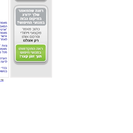
מאמר 
המאמר
"ארטי
מאמרי
אישר 
לאתר 
צוות 
מאמרי
מכל מ
הערה 
לרעה ב
בכדי 
בנושא
איי י