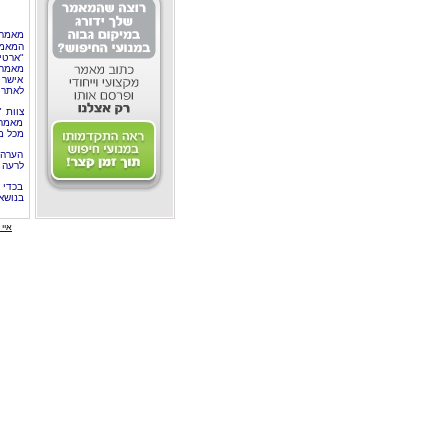
מאמר 
המאמר
"ארטי
מאמרי
אישר 
לאתר 
צוות 
מאמרי
מכל מ
הערה 
לרעה ב
בכדי 
בנושא
איי י