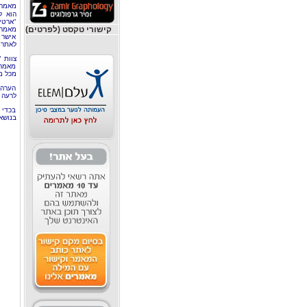
מאמר 
הוא ל
"ארטי
קישורי טקסט (לפרטים)
מאמרי
אישר 
לאתר 
צוות 
מאמרי
מכל מ
הערה 
לרעה ב
בכדי 
בנושא