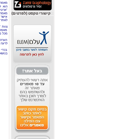
מאמר 
הוא ל
"ארטי
קישורי טקסט (לפרטים)
מאמרי
אישר 
לאתר 
צוות 
מאמרי
מכל מ
הערה 
לרעה ב
בכדי 
בנושא