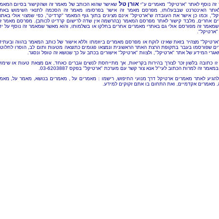
אורן טל
זה נוסף לאתר "ארטיקל" מאמרים ע"י
שאישר שהוא הכותב של מאמר זה ושהקישור בסיום המאמ
אתר האינטרנט שבבעלותו, מפרסם מאמר זה אישר בפרסומו מאמר זה הסכמה לתנאי השימוש באת
קל", וכמו כן אישר את העובדה ש"ארטיקל" אינם מציגים בתוך גוף המאמר "קרדיט", כפי שמצוי אולי באתר
ם אחרים, מלבד קישור לאתר מפרסם המאמר (בהרשמה אין שדה לרישום קרדיט לכותב). מפרסם מאמר ז
שמאמר זה מפורסם אולי גם באתרי מאמרים אחרים בחלקו או בשלמותו, והוא מאשר שמאמר זה נוסף על יד
"ארטיקל".
"ארטיקל" מצהיר בזאת שאינו לוקח או מפרסם מאמרים ביוזמתו וללא אישור של כותב המאמר בהווה ובעתיד
ם שפורסמו בעבר בתקופת הרצת האתר הראשונית ונמצאו פגומים כתוצאה מטעות ותום לב, הוסרו לחלוטי
אגרי המידע של אתר "ארטיקל", ולצוות "ארטיקל" אישורים בכתב על כך שנושא זה טופל ונסגר.
זו כתובה בלשון זכר לצורך בהירות בקריאות, אך מתייחסת לנשים וגברים כאחד, אם מצאת טעות או שימו
מאמר זה למרות הכתוב לעי"ל אנא צור קשר עם מערכת "ארטיקל" בפקס 03-6203887.
להגיע לאתר מאמרים ארטיקל דרך מנועי החיפוש, רישמו : מאמרים על , מאמרים בנושא, מאמר על, מאמ
, מאמרים אקדמיים, ואת התחום בו אתם זקוקים למידע.