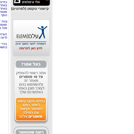
בסיום
באתר 
קישורי טקסט (לפרטים)
באתרי
מאמר 
נוסף ע
צוות 
מאמרי
מכל מ
הערה 
לרעה ב
בכדי 
בנושא