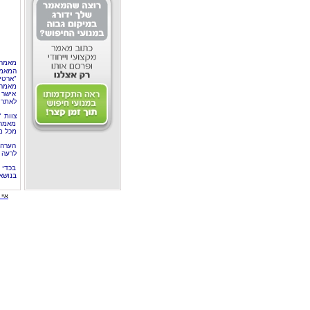
מאמר 
המאמר
"ארטי
מאמרי
אישר 
לאתר 
צוות 
מאמרי
מכל מ
הערה 
לרעה ב
בכדי 
בנושא
איי י