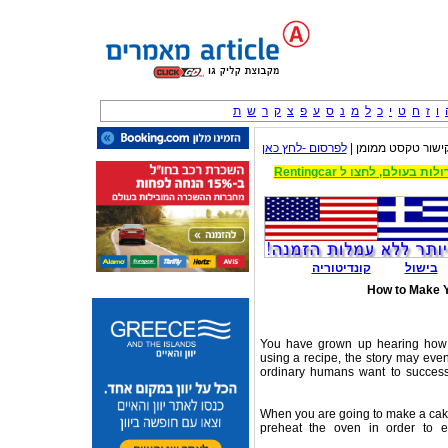
ו
ז
ח
ט
י
כ
ל
מ
נ
ס
ע
פ
צ
ק
ר
ש
ת
קישור טקסט ממומן 
לפרסום -לחץ כאן
בישול
קונדיטוריה
You have grown up hearing how 
using a recipe, the story may ev
ordinary humans want to success
When you are going to make a cake, 
preheat the oven in order to e