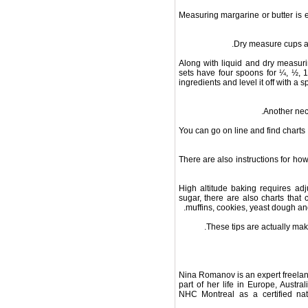
Measuring margarine or butter is 
Dry measure cups ar
Along with liquid and dry measur
sets have four spoons for ¼, ½, 1
ingredients and level it off with a
Another nec
You can go on line and find charts 
There are also instructions for ho
High altitude baking requires ad
sugar, there are also charts that
muffins, cookies, yeast dough and
These tips are actually maki
Nina Romanov is an expert freelan
part of her life in Europe, Austr
NHC Montreal as a certified nat