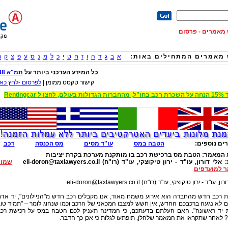
וש מאמרים - פרסום
מאמרים המתחילים באות:
א
ב
ג
ד
ה
ו
ז
ח
ט
י
כ
ל
מ
נ
ס
ע
פ
צ
ק
ר
כל המידע העדכני ביותר על
תמ"א 38
קישור טקסט ממומן |
לפרסום -לחץ כאן
 הגדולות בעולם, לחצו ל Rentingcar
ים נוספים:
הטבה במס
עו"ד מסים
מס הכנסה
רכב
 המאמר:
הטבת מס ברכישת רכב בו מותקנת מערכת בקרת יציבות
:
אלי דורון, עו"ד - ירון טיקוצקי, עו"ד (רו"ח)
eli-doron@taxlawyers.co.il
שמור
 למועדפים
רון, עו"ד - ירון טיקוצקי, עו"ד (רו"ח)
eli-doron@taxlawyers.co.il
ת רכב חדש מהחברה הוא אירוע משמח מאוד, אנו מקבלים רכב חדש מ"הניילונים", יד אד
 לא נגעה ברכבכם החדש, אין חשש למצבו המכאני של הרכב וכמו שנהוג לומר – "תמיד טו
ת יד ראשונה". האם העלתם בדעתכם, כי המדינה תעניק לכם הטבה במס על רכישת רכ
לאחר שתקראו את המאמר שלהלן, תופתעו לגלות כי אכן כך הדבר.