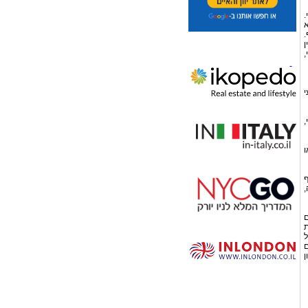
.
א
.
ן
,
י
,
ו
ף
,
ם
ת
ל
ם
ן