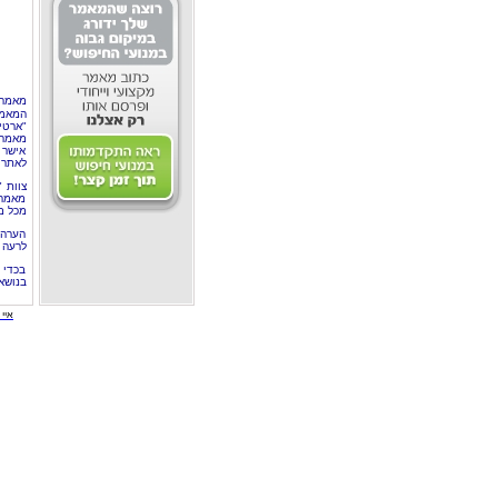
מאמר 
המאמר
"ארטי
מאמרי
אישר 
לאתר 
צוות 
מאמרי
מכל מ
הערה 
לרעה ב
בכדי 
בנושא
איי י