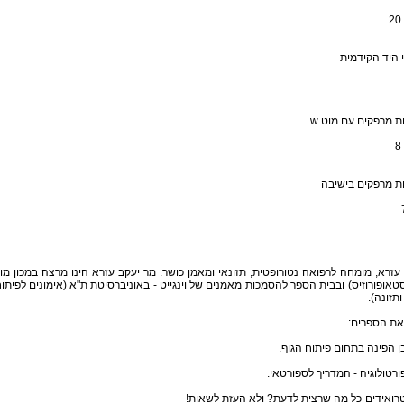
 היד הקידמית
ת מרפקים עם מוט w
ת מרפקים בישיבה
עזרא, מומחה לרפואה נטורופטית, תזונאי ומאמן כושר. מר יעקב עזרא הינו מרצה במכון מו
טאופורוזיס) ובבית הספר להסמכות מאמנים של וינגייט - באוניברסיטת ת"א (אימונים לפיתו
ותזונה).
את הספרים: