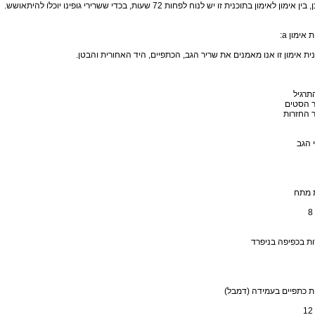
ן אימון לאימון בתוכנית זו יש לנוח לפחות 72 שעות, בכדי ששרירי גופינו יוכלו להיתאושש.
 אימון a:
ית אימון זו אנו מאמנים את שריר הגב, הכתפיים, היד האחורית והבטן.
תרגיל
 הסטים
 החזרות
 הגב
ת מתח
ת בכפיפה בניפרד
ת כתפיים בעמידה (דמבל)