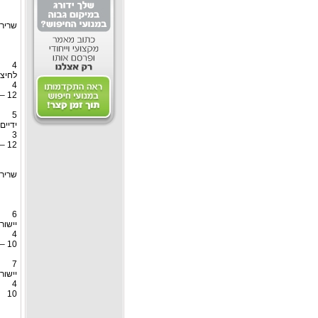
שרירי
4
לחיצת
4
12 – 10
5
ידיים
3
12 – 10
שרירי
6
יישור
4
10 – 8
7
יישור
4
10