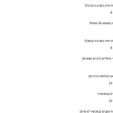
 חזה בשכיבה (ברבל)
יפוע 30 מעולת
ת חזה בשכיבה (במבל)
 הרגליים (ירכיים ושוקיים)
ט (כפיפות בירכיים)
ס (במכשיר)
 עקבים (במכשיר לג פרס)