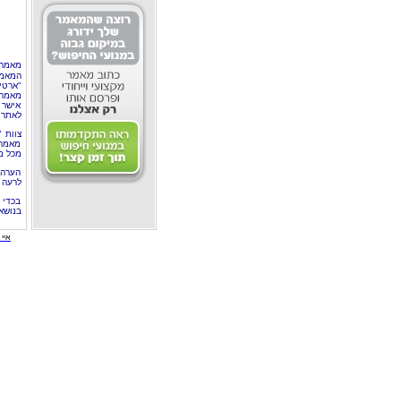
מאמר 
המאמר
"ארטי
מאמרי
אישר 
לאתר 
צוות 
מאמרי
מכל מ
הערה 
לרעה ב
בכדי 
בנושא
איי י