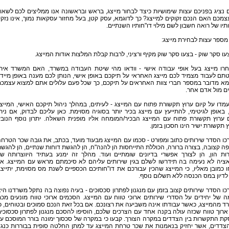
נציג בפניכם עצות שימושיות כיצד לבחור מייצג, בראש ובראשונה אנו ממליצים לכם לשאו
מכם האם הנכם זקוקים למייצג? כך לדוגמא, עסק קטן, בעל מחזור עסקאות נמוך, אינו נזק
תיו של רואה חשבון לשם מילוי דו"חותיו השנתיים.
מספר עצות לבחירת מייצג:
בחרו מייצג בעל אופי עבודה אישי - וודאו מהי שיטת העבודה במשרד, האם המשרד אית
ם לעבוד מצמיד לכם מייצג האחראי על תיקכם באופן אישי, הנותן לכם מענה באופן מיידי
מא מדובר במספר חברי צוות האחראים על תיקכם, כך שכל פעם עלולים אתם למצוא עצמכ
ם מול אדם אחר.
תעמדו על קיום ערוץ תקשורת פתוח עם המייצג - לעיתים, במהלך ניהול תיקכם האישי, המייצ
 באופן לגיטימי, להתייעץ עם מייצג בכיר יותר בסוגיה מסוימת. כאן עליכם לבדוק, אם נית
ם ערוץ תקשורת פתוח עם המייצג הבכיר/המומחה אליו מופנית השאלה. יתרון נוסף הנוב
 תקשורת ישיר הינו חסכון בזמן.
ערכו הסדר שירותים כתוב ומפורט - סכמו עם המייצג מבעוד מועד, בכתב, את גובה שכר הטרח
ה קצובה, בצורה ברורה, הכוללת התייחסות הן להנה"ח, הן להגשת דוחות שנתיים, הן להגש
ות הון, הן לצורך אפשרי בדיונים שומתיים ועוד. מהלך זה ימנע בעתיד היווצרותה ש
אציה לא נעימה בה תידרשו לשלם בגין שירותים עליהם לא סיכמתם מראש עם המייצג. א
 כמובן מאליו, כי המייצג שהכין עבורכם את דו"חותיכם הכספיים לשנת מס מסוימת, יתייצ
דיון במס הכנסה ללא תשלום נוסף.
רכו הסדר שירותים קצוב בזמן עם מנגנון לפתרון סכסוכים - בעיה נפוצה בה נתקל משרדנו הי
 של יחידים על הסדרי שירותים ארוכי טווח עם המייצג. הסכמים ארוכי טווח מונעים מכ
ד מהמייצג, כאשר עבודתו אינה משביעה את רצונכם. אם בכל זאת הנכם סמוכים ובטוחים, כ
רוך טווח שכזה עולה בקנה אחד עם הצרכים שלכם, הוסיפו להסכם מנגנון לפתרון סכסוכי
ת התקשרות בין הצדדים במקרה הצורך. קבעו כי במקרה של סכסוך ימונה בורר המוסכם ע
הצדדים, אשר יחזיק בנאמנות את שכר טרחת המייצג עד למתן החלטה סופית בבוררות כנג