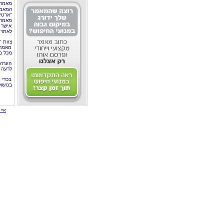
מאמר 
המאמר
"ארטי
מאמרי
אישר 
לאתר 
צוות 
מאמרי
מכל מ
הערה 
לרעה ב
בכדי 
בנושא
איי י