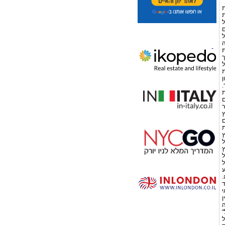
ת
ת
ל
ם
ל
ה
ת
ך
ל
ת
ן
.
ת
ם
ר
ץ
ם
ת
ץ
ל
ץ
ל
ל
ע
.
ד
י
ן
ה
"
ל