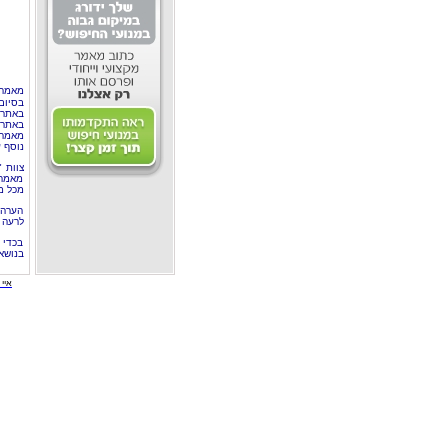
מאמר 
בסיום
באתר 
באתרי
מאמר 
נוסף ע
צוות 
מאמרי
מכל מ
הערה 
לרעה ב
בכדי 
בנושא
איי י