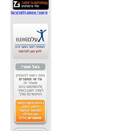
קישורי טקסט (לפרטים)