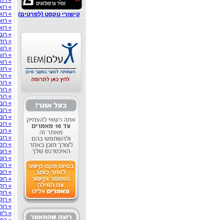
» רהי
» רוא
» רוא
קישורי טקסט (לפרטים)
» רוא
» רוא
» רוב
» רוד
» רוו
» רוו
» רוו
» רוז
» רוח
» רוח
» רוח
» רוח
» רומ
» רומ
» רומ
» רוני
» רונן
» רונן
» רוס
» רופ
» רופ
» רופ
» רופ
» רופ
» רוק
» רו
» רוק
» רות
» ר'ז