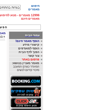
חיפוש
מאמרים
12996 מאמרים - מנוע לחיפ
מאמרים חינם
חפש 
מאמרי
עמוד הבית
»
בג
»
הוסף מאמר חינם!
»
קישורי מידע
»
הוסף למועדפים
»
הפוך לדף הבית
»
צור קשר
»
פרסום באתר
»
מאמר מעניין בנושא:
המיגדר כגורם המעכב
סיכויי קידום לנשים