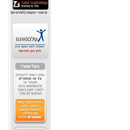
קישורי טקסט (לפרטים)