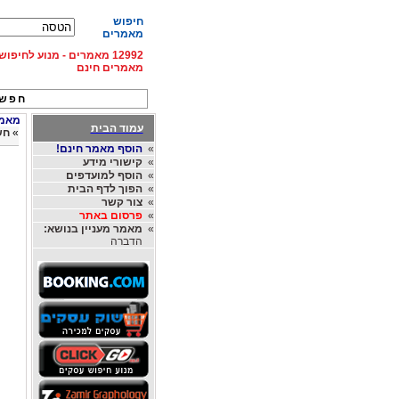
חיפוש
מאמרים
12992 מאמרים - מנוע לחיפ
מאמרים חינם
חפש 
מאמר
עמוד הבית
»
חש
»
הוסף מאמר חינם!
»
קישורי מידע
»
הוסף למועדפים
»
הפוך לדף הבית
»
צור קשר
»
פרסום באתר
»
מאמר מעניין בנושא:
הדברה