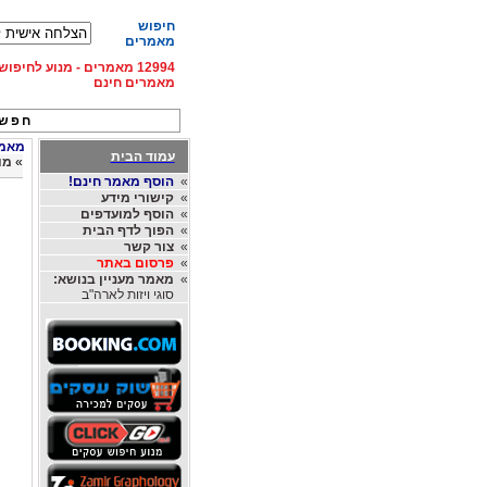
חיפוש
מאמרים
12994 מאמרים - מנוע לחיפ
מאמרים חינם
חפש 
מאמרי
עמוד הבית
»
מו
»
הוסף מאמר חינם!
»
קישורי מידע
»
הוסף למועדפים
»
הפוך לדף הבית
»
צור קשר
»
פרסום באתר
»
מאמר מעניין בנושא:
סוגי ויזות לארה"ב