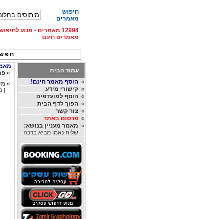
חיפוש
מאמרים
12994 מאמרים - מנוע לחיפ
מאמרים חינם
חפש 
מאמרי
עמוד הבית
»
פת
»
הוסף מאמר חינם!
»
מי
»
קישורי מידע
| מ
»
הוסף למועדפים
»
הפוך לדף הבית
»
צור קשר
»
פרסום באתר
»
מאמר מעניין בנושא:
שליח נאמן מביא ברכה