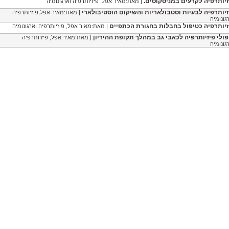
זיותרפיה לקרעים במניסקוסים.
| מאת:מאיר אפל, פיזיותרפיה וארגונומיה
זיותרפיה לבעיות וסטבולאריות והשיקום הוסטיבולארי
| מאת:מאיר אפל,פיזיותרפיה
גונומיה
זיותרפיה כטיפול בחבלות בחגורת הכתפיים
| מאת:מאיר אפל, פיזיותרפיה וארגונומיה
פולי פיזיותרפיה לכאבי גב במהלך תקופת ההיריון
| מאת:מאיר אפל, פיזיותרפיה
גונומיה