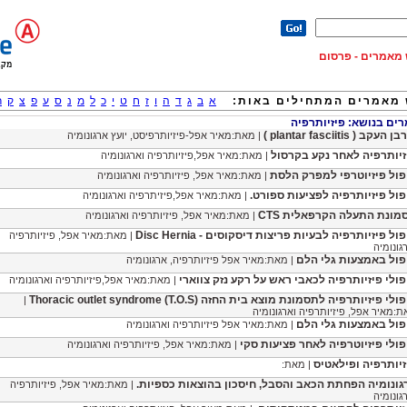
וש מאמרים - פרסום
מאמרים המתחילים באות:
א
ב
ג
ד
ה
ו
ז
ח
ט
י
כ
ל
מ
נ
ס
ע
פ
צ
ק
ר
ם בנושא: פיזיותרפיה
 העקב ( plantar fasciitis )
| מאת:מאיר אפל-פיזיותרפיסט, יועץ ארגונומיה
זיותרפיה לאחר נקע בקרסול
| מאת:מאיר אפל,פיזיותרפיה וארגונומיה
פול פיזיוטרפי למפרק הלסת
| מאת:מאיר אפל, פיזיותרפיה וארגונומיה
פול פיזיותרפיה לפציעות ספורט.
| מאת:מאיר אפל,פיזיתרפיה וארגונומיה
מונת התעלה הקרפאלית CTS
| מאת:מאיר אפל, פיזיותרפיה וארגונומיה
ול פיזיותרפיה לבעיות פריצות דיסקוסים - Disc Hernia
| מאת:מאיר אפל, פיזיותרפיה
גונומיה
פול באמצעות גלי הלם
| מאת:מאיר אפל פיזיותרפיה, ארגונומיה
פולי פיזיותרפיה לכאבי ראש על רקע נזק צווארי
| מאת:מאיר אפל,פיזיותרפיה וארגונומיה
לי פיזיותרפיה לתסמונת מוצא בית החזה (T.O.S) Thoracic outlet syndrome
|
:מאיר אפל, פיזיותרפיה וארגונומיה
פול באמצעות גלי הלם
| מאת:מאיר אפל פיזיותרפיה וארגונומיה
פולי פיזיוטרפיה לאחר פציעות סקי
| מאת:מאיר אפל, פיזיותרפיה וארגונומיה
זיותרפיה ופילאטיס
| מאת:
גונומיה הפחתת הכאב והסבל, חיסכון בהוצאות כספיות.
| מאת:מאיר אפל, פיזיותרפיה
גונומיה